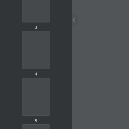
3
4
5