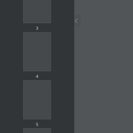
3
4
5