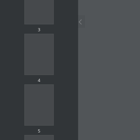
3
4
5