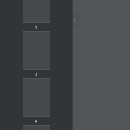
3
4
5