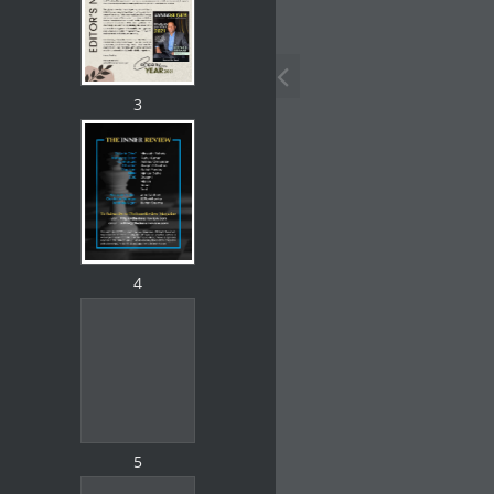
3
4
5