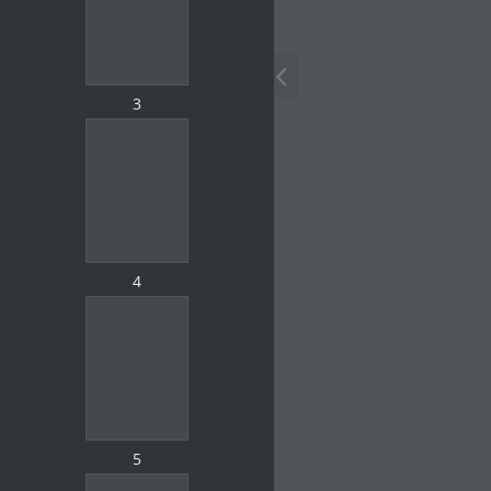
3
4
5