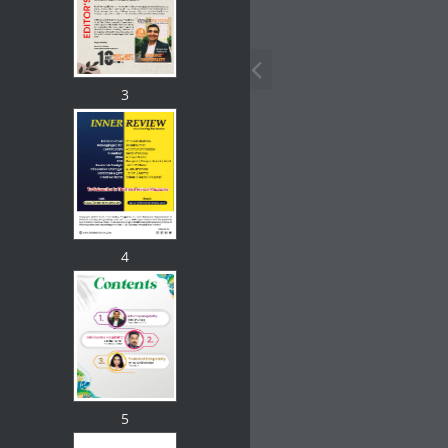
3
4
5