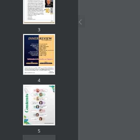
3
4
5