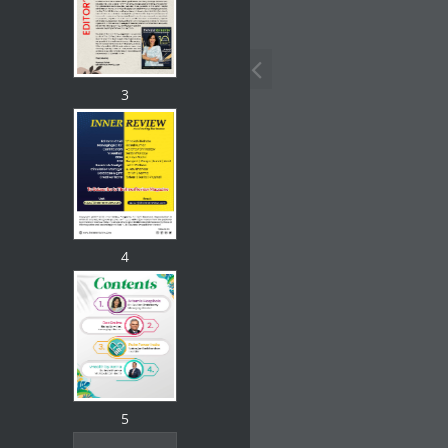
3
4
5