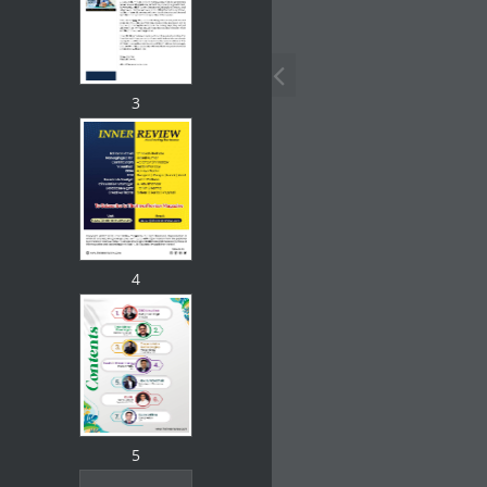
3
4
5