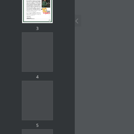
3
4
5