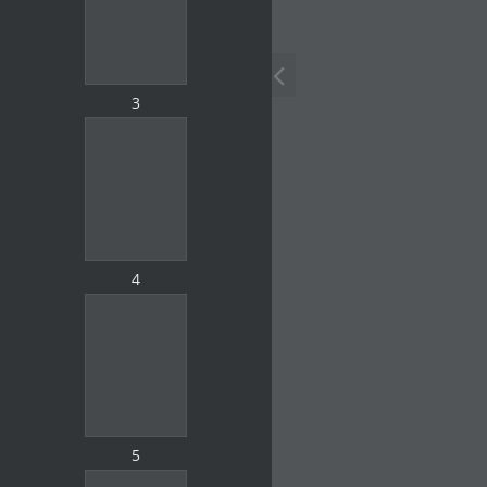
3
4
5