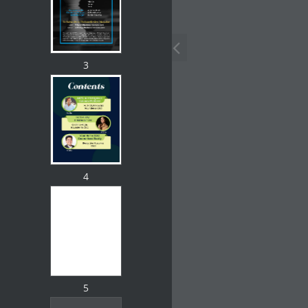
3
4
5