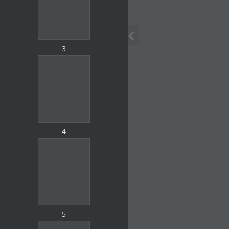
3
4
5