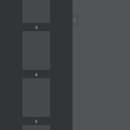
3
4
5